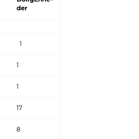
der
1
1
1
17
8