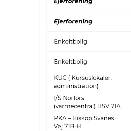
Ejerforening
Ejerforening
Enkeltbolig
Enkeltbolig
KUC ( Kursuslokaler,
administration)
I/S Norfors
(varmecentral) BSV 71A
PKA – Biskop Svanes
Vej 71B-H