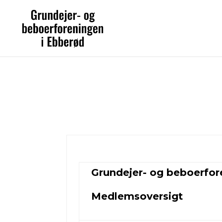
Grundejer- og beboerfo
Medlemsoversigt