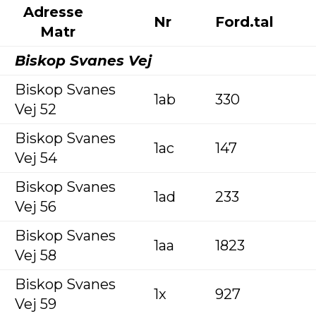
Adresse
Nr
Ford.tal
Matr
Biskop Svanes Vej
Biskop Svanes
1ab
330
Vej 52
Biskop Svanes
1ac
147
Vej 54
Biskop Svanes
1ad
233
Vej 56
Biskop Svanes
1aa
1823
Vej 58
Biskop Svanes
1x
927
Vej 59