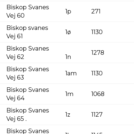
Biskop Svanes
1p
271
Vej 60
Biskop svanes
1ø
1130
Vej 61
Biskop Svanes
1278
Vej 62
1n
Biskop Svanes
1am
1130
Vej 63
Biskop Svanes
1m
1068
Vej 64
Biskop Svanes
1z
1127
Vej 65 .
Biskop Svanes