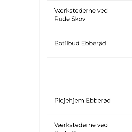
Værkstederne ved
Rude Skov
Botilbud Ebberød
Plejehjem Ebberød
Værkstederne ved