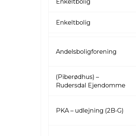
Enkeltbolig
Enkeltbolig
Andelsboligforening
(Piberødhus) –
Rudersdal Ejendomme
PKA – udlejning (2B-G)