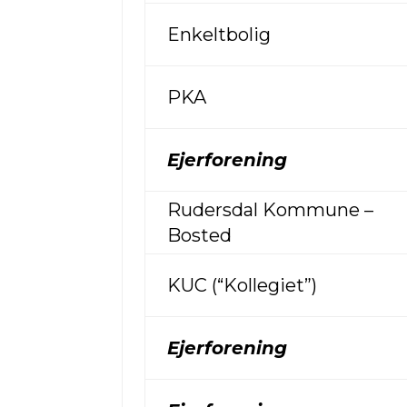
Enkeltbolig
PKA
Ejerforening
Rudersdal Kommune –
Bosted
KUC (“Kollegiet”)
Ejerforening