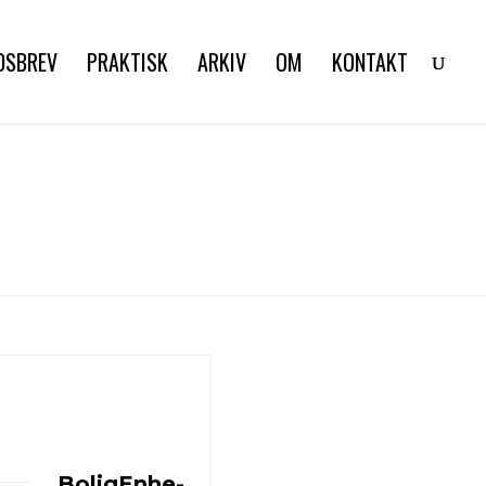
DSBREV
PRAKTISK
ARKIV
OM
KONTAKT
BoligEnhe-