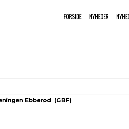
FORSIDE
NYHEDER
NYHE
reningen Ebberød (GBF)