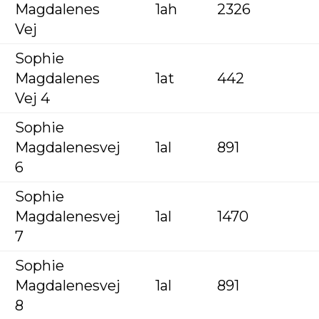
Magdalenes
1ah
2326
Vej
Sophie
Magdalenes
1at
442
Vej 4
Sophie
Magdalenesvej
1al
891
6
Sophie
Magdalenesvej
1al
1470
7
Sophie
Magdalenesvej
1al
891
8