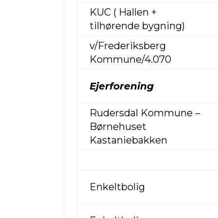
KUC ( Hallen +
tilhørende bygning)
v/Frederiksberg
Kommune/4.070
Ejerforening
Rudersdal Kommune –
Børnehuset
Kastaniebakken
Enkeltbolig