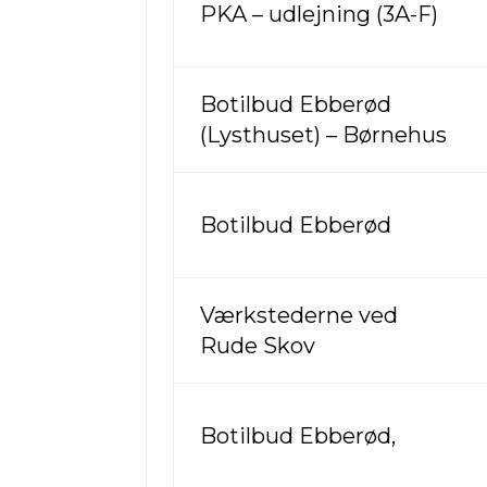
PKA – udlejning (3A-F)
Botilbud Ebberød
(Lysthuset) – Børnehus
Botilbud Ebberød
Værkstederne ved
Rude Skov
Botilbud Ebberød,