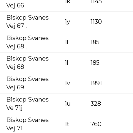
1k
1145
Vej 66
Biskop Svanes
1y
1130
Vej 67 .
Biskop Svanes
1l
185
Vej 68 .
Biskop Svanes
1l
185
Vej 68
Biskop Svanes
1v
1991
Vej 69
Biskop Svanes
1u
328
Ve 71j
Biskop Svanes
1t
760
Vej 71