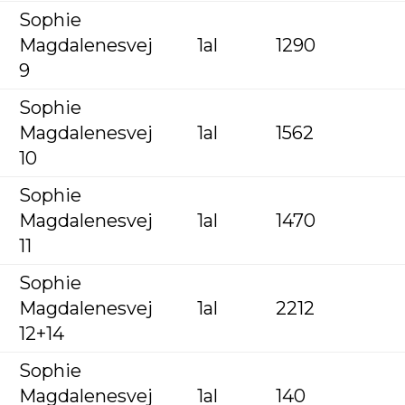
Sophie
Magdalenesvej
1al
1290
9
Sophie
Magdalenesvej
1al
1562
10
Sophie
Magdalenesvej
1al
1470
11
Sophie
Magdalenesvej
1al
2212
12+14
Sophie
Magdalenesvej
1al
140