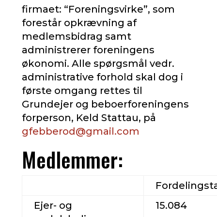
firmaet: “Foreningsvirke”, som
forestår opkrævning af
medlemsbidrag samt
administrerer foreningens
økonomi. Alle spørgsmål vedr.
administrative forhold skal dog i
første omgang rettes til
Grundejer og beboerforeningens
forperson, Keld Stattau, på
gfebberod@gmail.com
Medlemmer:
Fordelingst
Ejer- og
15.084