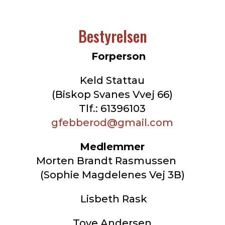
Bestyrelsen
Forperson
Keld Stattau
(Biskop Svanes Vvej 66)
Tlf.: 61396103
gfebberod@gmail.com
Medlemmer
Morten Brandt Rasmussen
(Sophie Magdelenes Vej 3B)
Lisbeth Rask
Tove Andersen