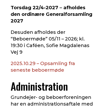
Torsdag 22/4-2027 – afholdes
den ordinære Generalforsamling
2027
Desuden afholdes der
“Beboermøde” 05/11 – 2026; kl.
19:30 i Caféen, Sofie Magdalenas
Vej 9
2025.10.29 – Opsamling fra
seneste beboermøde
Administration
Grundejer- og beboerforeningen
har en administrationsaftale med