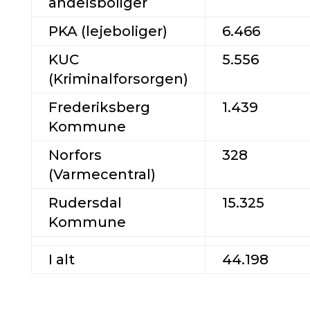
andelsboliger
PKA (lejeboliger)
6.466
KUC
5.556
(Kriminalforsorgen)
Frederiksberg
1.439
Kommune
Norfors
328
(Varmecentral)
Rudersdal
15.325
Kommune
I alt
44.198