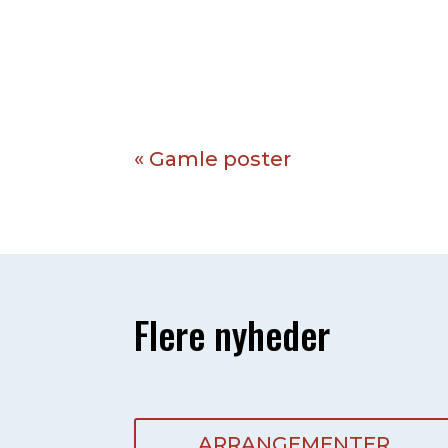
Til alle beboere i 
« Gamle poster
Flere nyheder
ARRANGEMENTER