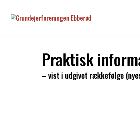
Praktisk inform
– vist i udgivet rækkefølge (nye