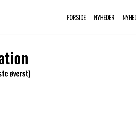
FORSIDE
NYHEDER
NYHE
ation
ste øverst)