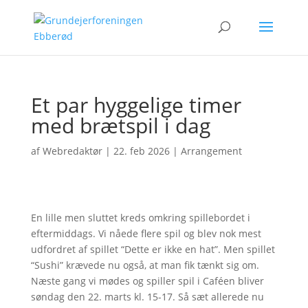
Et par hyggelige timer
med brætspil i dag
af
Webredaktør
|
22. feb 2026
|
Arrangement
En lille men sluttet kreds omkring spillebordet i
eftermiddags. Vi nåede flere spil og blev nok mest
udfordret af spillet “Dette er ikke en hat”. Men spillet
“Sushi” krævede nu også, at man fik tænkt sig om.
Næste gang vi mødes og spiller spil i Caféen bliver
søndag den 22. marts kl. 15-17. Så sæt allerede nu