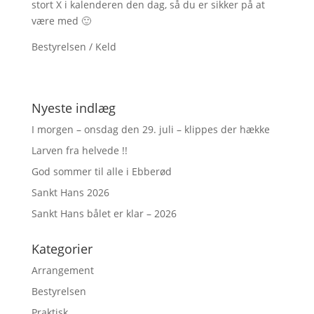
stort X i kalenderen den dag, så du er sikker på at
være med 🙂
Bestyrelsen / Keld
Nyeste indlæg
I morgen – onsdag den 29. juli – klippes der hække
Larven fra helvede !!
God sommer til alle i Ebberød
Sankt Hans 2026
Sankt Hans bålet er klar – 2026
Kategorier
Arrangement
Bestyrelsen
Praktisk