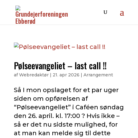
Pølseevangeliet – last call !!
af
Webredaktør
|
21. apr 2026
|
Arrangement
Så I mon opslaget for et par uger
siden om opførelsen af
“Pølseevangeliet” i Caféen søndag
den 26. april. kl. 17:00 ? Hvis ikke –
så er det nu sidste mulighed, for
at man kan melde sig til dette