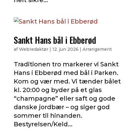
Sankt Hans bål i Ebberød
af
Webredaktør
|
12. jun 2026
|
Arrangement
Traditionen tro markerer vi Sankt
Hans i Ebberød med bål i Parken.
Kom og vær med. Vi tænder bålet
kl. 20:00 og byder på et glas
“champagne” eller saft og gode
danske jordbær – og siger god
sommer til hinanden.
Bestyrelsen/Keld...