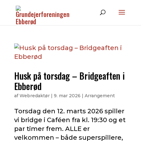
Husk på torsdag – Bridgeaften i
Ebberød
af
Webredaktør
|
9. mar 2026
|
Arrangement
Torsdag den 12. marts 2026 spiller
vi bridge i Caféen fra kl. 19:30 og et
par timer frem. ALLE er
velkommen – både superspillere,