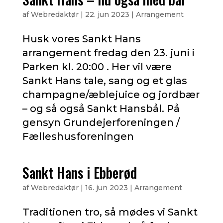
af
Webredaktør
|
22. jun 2023
|
Arrangement
Husk vores Sankt Hans
arrangement fredag den 23. juni i
Parken kl. 20:00 . Her vil være
Sankt Hans tale, sang og et glas
champagne/æblejuice og jordbær
– og så også Sankt Hansbål. På
gensyn Grundejerforeningen /
Fælleshusforeningen
Sankt Hans i Ebberød
af
Webredaktør
|
16. jun 2023
|
Arrangement
Traditionen tro, så mødes vi Sankt