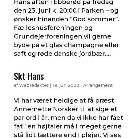
Hans aften i Ebberød på fredag
den 23. juni kl 20:00 i Parken – og
ønsker hinanden “God sommer”.
Fælleshusforeningen og
Grundejerforeningen vil gerne
byde på et glas champagne eller
saft og røde danske jordbær....
Skt Hans
af
Webredaktør
|
19. jun 2022
|
Arrangement
Vi har været heldige at få præst
Annemette Norsker til at sige et
par ord i år, men da vi ikke har fået
fat i en højtaler må I meget gerne
stå lidt tættere end I plejer. Vi ses