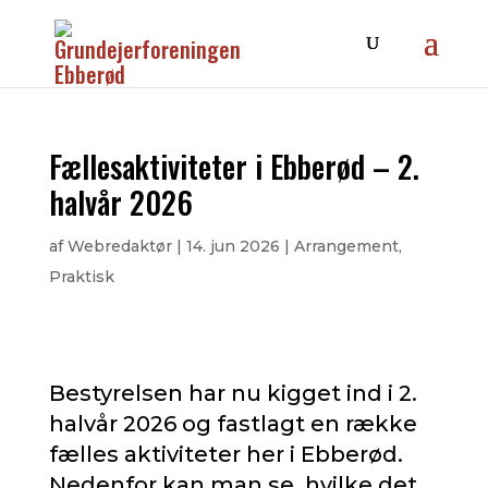
Fællesaktiviteter i Ebberød – 2.
halvår 2026
af
Webredaktør
|
14. jun 2026
|
Arrangement
,
Praktisk
Bestyrelsen har nu kigget ind i 2.
halvår 2026 og fastlagt en række
fælles aktiviteter her i Ebberød.
Nedenfor kan man se, hvilke det