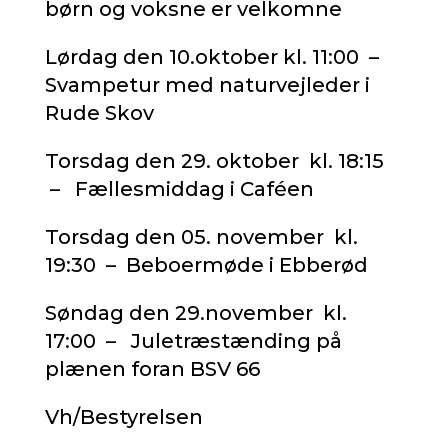
børn og voksne er velkomne
Lørdag den 10.oktober kl. 11:00 –
Svampetur med naturvejleder i
Rude Skov
Torsdag den 29. oktober kl. 18:15
– Fællesmiddag i Caféen
Torsdag den 05. november kl.
19:30 – Beboermøde i Ebberød
Søndag den 29.november kl.
17:00 – Juletræstænding på
plænen foran BSV 66
Vh/Bestyrelsen