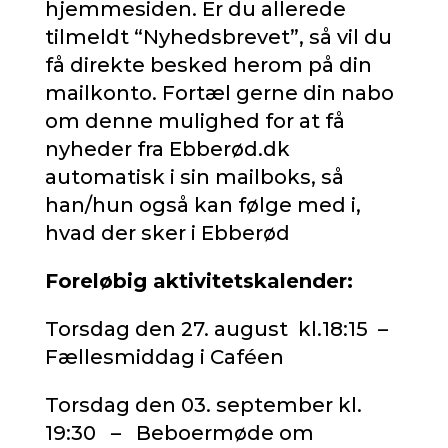
hjemmesiden. Er du allerede
tilmeldt “Nyhedsbrevet”, så vil du
få direkte besked herom på din
mailkonto. Fortæl gerne din nabo
om denne mulighed for at få
nyheder fra Ebberød.dk
automatisk i sin mailboks, så
han/hun også kan følge med i,
hvad der sker i Ebberød
Foreløbig aktivitetskalender:
Torsdag den 27. august kl.18:15 –
Fællesmiddag i Caféen
Torsdag den 03. september kl.
19:30 – Beboermøde om