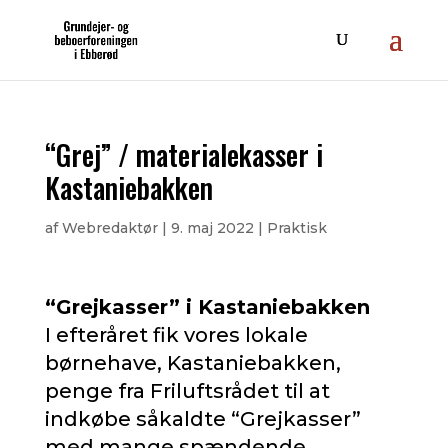
“Grej” / materialekasser i
Kastaniebakken
af
Webredaktør
|
9. maj 2022
|
Praktisk
“Grejkasser” i Kastaniebakken
I efteråret fik vores lokale
børnehave, Kastaniebakken,
penge fra Friluftsrådet til at
indkøbe såkaldte “Grejkasser”
med mange spændende