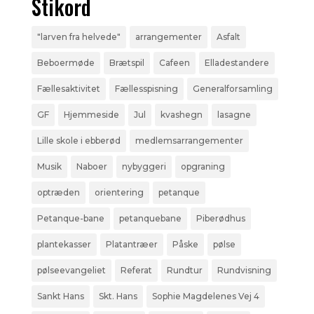
Stikord
"larven fra helvede"
arrangementer
Asfalt
Beboermøde
Brætspil
Cafeen
Elladestandere
Fællesaktivitet
Fællesspisning
Generalforsamling
GF
Hjemmeside
Jul
kvashegn
lasagne
Lille skole i ebberød
medlemsarrangementer
Musik
Naboer
nybyggeri
opgraning
optræden
orientering
petanque
Petanque-bane
petanquebane
Piberødhus
plantekasser
Platantræer
Påske
pølse
pølseevangeliet
Referat
Rundtur
Rundvisning
Sankt Hans
Skt. Hans
Sophie Magdelenes Vej 4