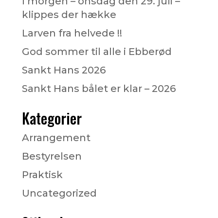
I morgen – onsdag den 29. juli –
klippes der hække
Larven fra helvede !!
God sommer til alle i Ebberød
Sankt Hans 2026
Sankt Hans bålet er klar – 2026
Kategorier
Arrangement
Bestyrelsen
Praktisk
Uncategorized