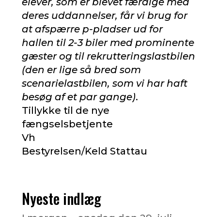
elever, som er blevet færdige med
deres uddannelser, får vi brug for
at afspærre p-pladser ud for
hallen til 2-3 biler med prominente
gæster og til rekrutteringslastbilen
(den er lige så bred som
scenarielastbilen, som vi har haft
besøg af et par gange)
.
Tillykke til de nye
fængselsbetjente
Vh
Bestyrelsen/Keld Stattau
Nyeste indlæg