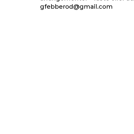
gfebberod@gmail.com