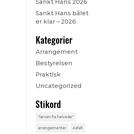
Sankt Hans 2026
Sankt Hans bålet
er klar – 2026
Kategorier
Arrangement
Bestyrelsen
Praktisk
Uncategorized
Stikord
"larven fra helvede"
arrangementer
Asfalt