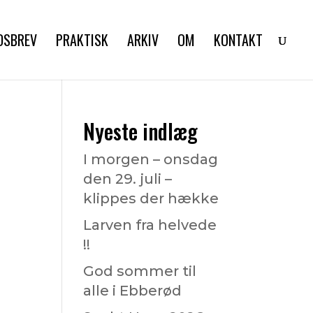
DSBREV
PRAKTISK
ARKIV
OM
KONTAKT
Nyeste indlæg
I morgen – onsdag
den 29. juli –
klippes der hække
Larven fra helvede
!!
God sommer til
alle i Ebberød