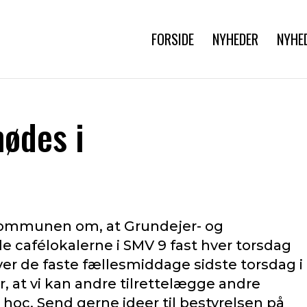
FORSIDE
NYHEDER
NYHE
mødes i
 kommunen om, at Grundejer- og
 cafélokalerne i SMV 9 fast hver torsdag
er de faste fællesmiddage sidste torsdag i
, at vi kan andre tilrettelægge andre
 hoc. Send gerne ideer til bestyrelsen på