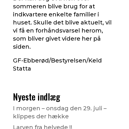
sommeren blive brug for at
indkvartere enkelte familier i
huset. Skulle det blive aktuelt, vil
vi få en forhåndsvarsel herom,
som bliver givet videre her på
siden.
GF-Ebberød/Bestyrelsen/Keld
Statta
Nyeste indlæg
I morgen – onsdag den 29. juli –
klippes der hække
Larven fra helvede !!