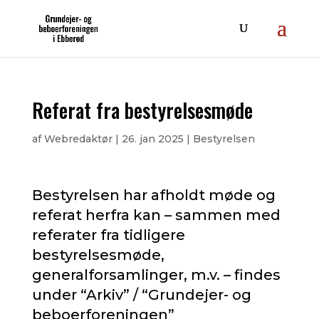
Referat fra bestyrelsesmøde
af
Webredaktør
|
26. jan 2025
|
Bestyrelsen
Bestyrelsen har afholdt møde og
referat herfra kan – sammen med
referater fra tidligere
bestyrelsesmøde,
generalforsamlinger, m.v. – findes
under “Arkiv” / “Grundejer- og
beboerforeningen”