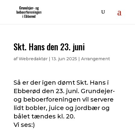
Skt. Hans den 23. juni
af
Webredaktør
|
13. jun 2025
|
Arrangement
Så er der igen dømt Skt. Hans i
Ebberød den 23. juni. Grundejer-
og beboerforeningen vil servere
lidt bobler, juice og jordbær og
bålet tændes kl. 20.
Vi ses:)