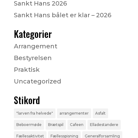
Sankt Hans 2026
Sankt Hans bålet er klar – 2026
Kategorier
Arrangement
Bestyrelsen
Praktisk
Uncategorized
Stikord
"larven fra helvede"
arrangementer
Asfalt
Beboermøde
Brætspil
Cafeen
Elladestandere
Fællesaktivitet
Fællesspisning
Generalforsamling