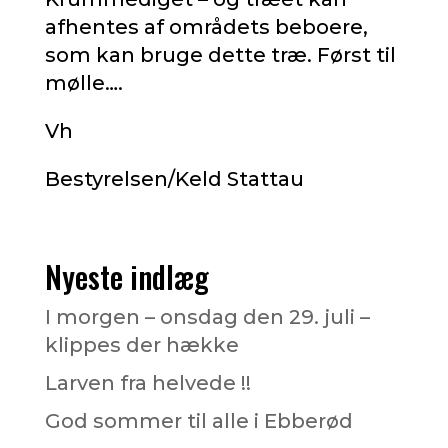
afhentes af områdets beboere,
som kan bruge dette træ. Først til
mølle….
Vh
Bestyrelsen/Keld Stattau
Nyeste indlæg
I morgen – onsdag den 29. juli –
klippes der hække
Larven fra helvede !!
God sommer til alle i Ebberød